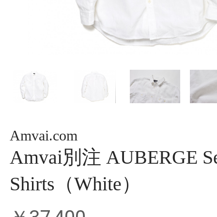
Amvai.com
Amvai別注 AUBERGE Se
Shirts（White）