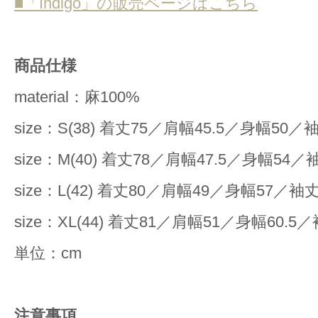
■「Indigo」の販売ページはこちら
商品仕様
material：麻100%
size：S(38) 着丈75／肩幅45.5／身幅50／
size：M(40) 着丈78／肩幅47.5／身幅54／
size：L(42) 着丈80／肩幅49／身幅57／袖丈
size：XL(44) 着丈81／肩幅51／身幅60.5
単位：cm
注意事項