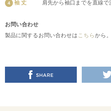
袖 丈
肩先から袖口までを直線で
4
お問い合わせ
製品に関するお問い合わせは
こちら
から